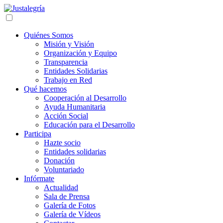
Quiénes Somos
Misión y Visión
Organización y Equipo
Transparencia
Entidades Solidarias
Trabajo en Red
Qué hacemos
Cooperación al Desarrollo
Ayuda Humanitaria
Acción Social
Educación para el Desarrollo
Participa
Hazte socio
Entidades solidarias
Donación
Voluntariado
Infórmate
Actualidad
Sala de Prensa
Galería de Fotos
Galería de Vídeos