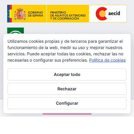
Utilizamos cookies propias y de terceros para garantizar el
funcionamiento de la web, medir su uso y mejorar nuestros
servicios. Puede aceptar todas las cookies, rechazar las no
necesarias o configurar sus preferencias.
Política de cookies
Aceptar todo
Aviso Legal
Rechazar
Política de privacidad
Protección de datos
Configurar
HAZTE SOCIO
Política de Cookies