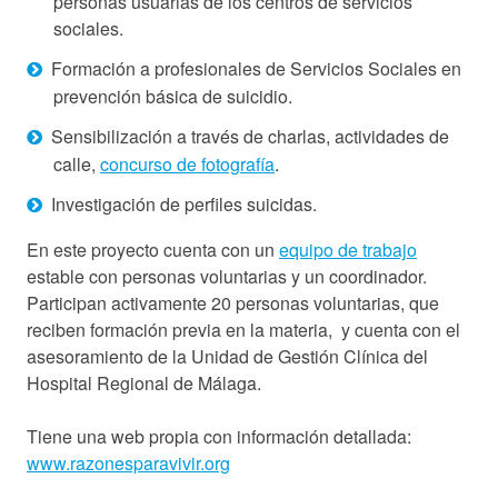
personas usuarias de los centros de servicios
sociales.
Formación a profesionales de Servicios Sociales en
prevención básica de suicidio.
Sensibilización a través de charlas, actividades de
calle,
concurso de fotografía
.
Investigación de perfiles suicidas.
En este proyecto cuenta con un
equipo de trabajo
estable con personas voluntarias y un coordinador.
Participan activamente 20 personas voluntarias, que
reciben formación previa en la materia, y cuenta con el
asesoramiento de la Unidad de Gestión Clínica del
Hospital Regional de Málaga.
Tiene una web propia con información detallada:
www.razonesparavivir.org