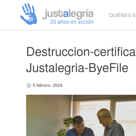
QUIÉNES 
Destruccion-certifi
Justalegria-ByeFile
5 febrero, 2024