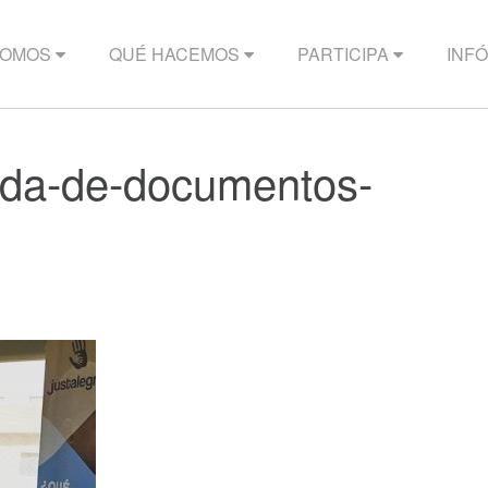
SOMOS
QUÉ HACEMOS
PARTICIPA
INF
cada-de-documentos-