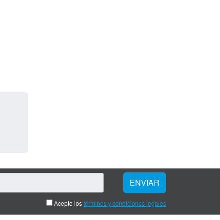
Acepto los
términos y condiciones legales