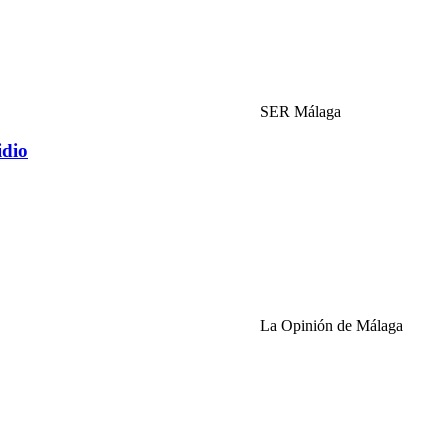
SER Málaga
idio
La Opinión de Málaga