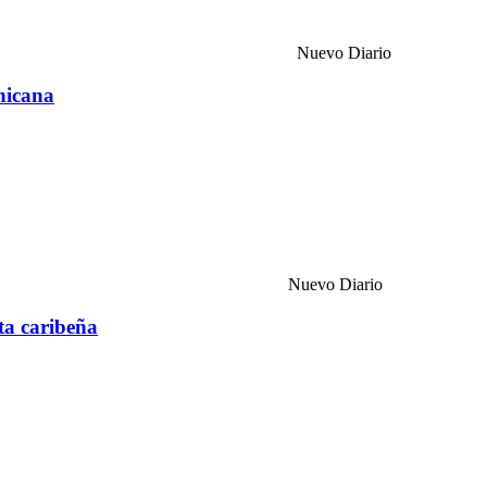
Nuevo Diario
nicana
Nuevo Diario
sta caribeña