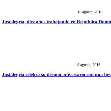
15 agosto, 2016
Justalegría, diez años trabajando en República Domi
8 agosto, 2016
Justalegría celebra su décimo aniversario con una fie