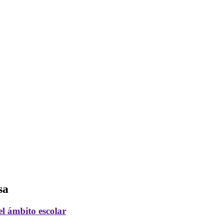
sa
el ámbito escolar