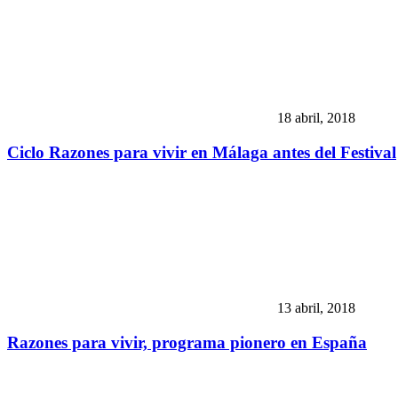
18 abril, 2018
Ciclo Razones para vivir en Málaga antes del Festival
13 abril, 2018
Razones para vivir, programa pionero en España