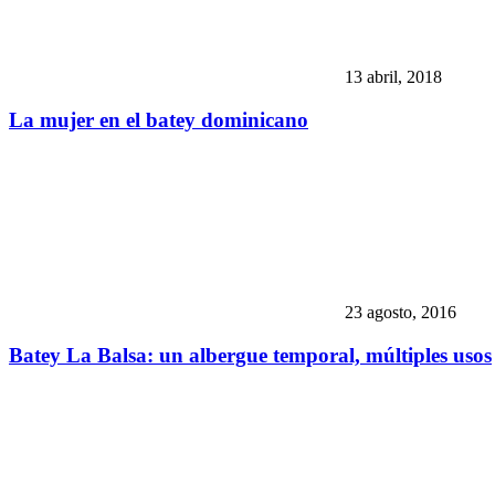
13 abril, 2018
La mujer en el batey dominicano
23 agosto, 2016
Batey La Balsa: un albergue temporal, múltiples usos