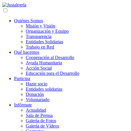
Quiénes Somos
Misión y Visión
Organización y Equipo
Transparencia
Entidades Solidarias
Trabajo en Red
Qué hacemos
Cooperación al Desarrollo
Ayuda Humanitaria
Acción Social
Educación para el Desarrollo
Participa
Hazte socio
Entidades solidarias
Donación
Voluntariado
Infórmate
Actualidad
Sala de Prensa
Galería de Fotos
Galería de Vídeos