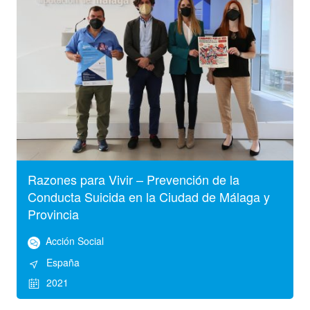
Razones para Vivir – Prevención de la
Conducta Suicida en la Ciudad de Málaga y
Provincia
Acción Social
España
2021