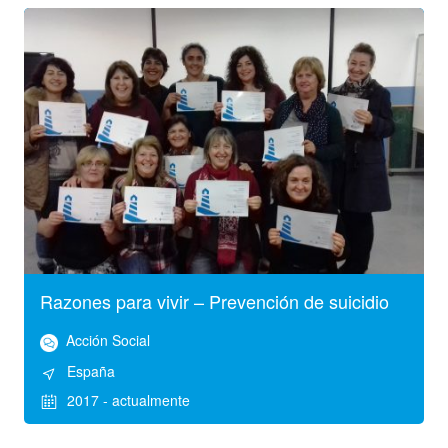
Razones para vivir – Prevención de suicidio
Acción Social
España
2017 - actualmente