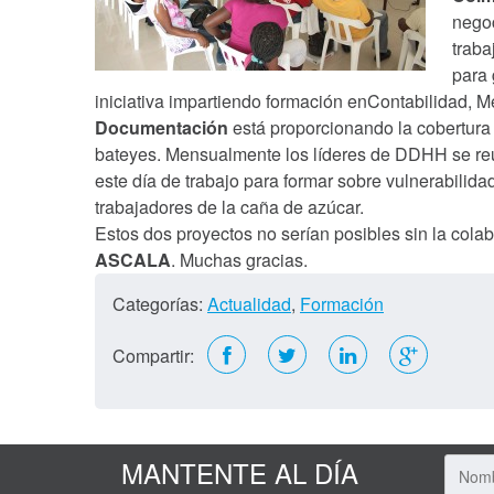
negoc
traba
para 
iniciativa impartiendo formación enContabilidad, 
Documentación
está proporcionando la cobertura
bateyes. Mensualmente los líderes de DDHH se reú
este día de trabajo para formar sobre vulnerabilida
trabajadores de la caña de azúcar.
Estos dos proyectos no serían posibles sin la cola
ASCALA
. Muchas gracias.
Categorías:
Actualidad
,
Formación
Compartir:
MANTENTE AL DÍA