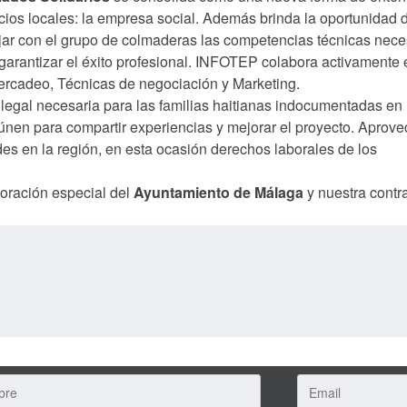
ios locales: la empresa social. Además brinda la oportunidad 
jar con el grupo de colmaderas las competencias técnicas nece
garantizar el éxito profesional. INFOTEP colabora activamente 
Mercadeo, Técnicas de negociación y Marketing.
 legal necesaria para las familias haitianas indocumentadas en 
nen para compartir experiencias y mejorar el proyecto. Apro
des en la región, en esta ocasión derechos laborales de los
boración especial del
Ayuntamiento de Málaga
y nuestra contr