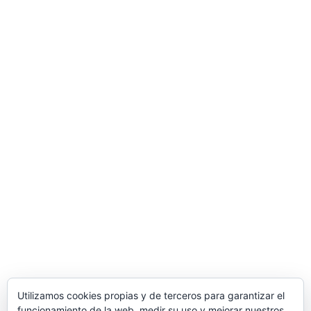
© 2026 Justalegría. Todos los derechos reservados
Utilizamos cookies propias y de terceros para garantizar el
funcionamiento de la web, medir su uso y mejorar nuestros