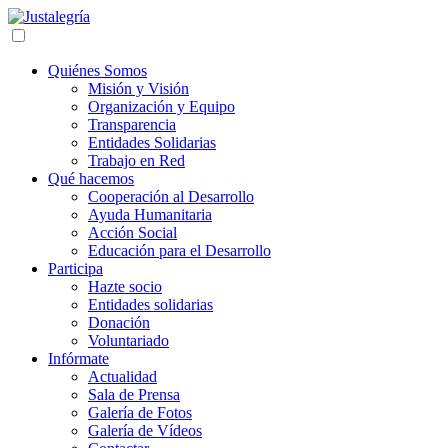
Quiénes Somos
Misión y Visión
Organización y Equipo
Transparencia
Entidades Solidarias
Trabajo en Red
Qué hacemos
Cooperación al Desarrollo
Ayuda Humanitaria
Acción Social
Educación para el Desarrollo
Participa
Hazte socio
Entidades solidarias
Donación
Voluntariado
Infórmate
Actualidad
Sala de Prensa
Galería de Fotos
Galería de Vídeos