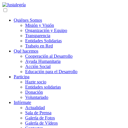
Quiénes Somos
Misión y Visión
Organización y Equipo
Transparencia
Entidades Solidarias
Trabajo en Red
Qué hacemos
Cooperación al Desarrollo
Ayuda Humanitaria
Acción Social
Educación para el Desarrollo
Participa
Hazte socio
Entidades solidarias
Donación
Voluntariado
Infórmate
Actualidad
Sala de Prensa
Galería de Fotos
Galería de Vídeos