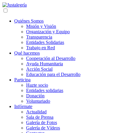
Quiénes Somos
Misión y Visión
Organización y Equipo
Transparencia
Entidades Solidarias
Trabajo en Red
Qué hacemos
Cooperación al Desarrollo
Ayuda Humanitaria
Acción Social
Educación para el Desarrollo
Participa
Hazte socio
Entidades solidarias
Donación
Voluntariado
Infórmate
Actualidad
Sala de Prensa
Galería de Fotos
Galería de Vídeos