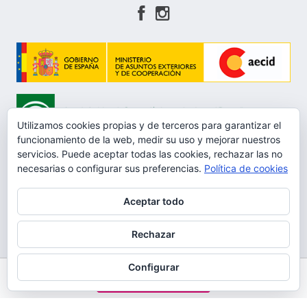
Utilizamos cookies propias y de terceros para garantizar el
funcionamiento de la web, medir su uso y mejorar nuestros
servicios. Puede aceptar todas las cookies, rechazar las no
necesarias o configurar sus preferencias.
Política de cookies
Aceptar todo
Aviso Legal
Rechazar
Política de privacidad
Protección de datos
Configurar
HAZTE SOCIO
Política de Cookies