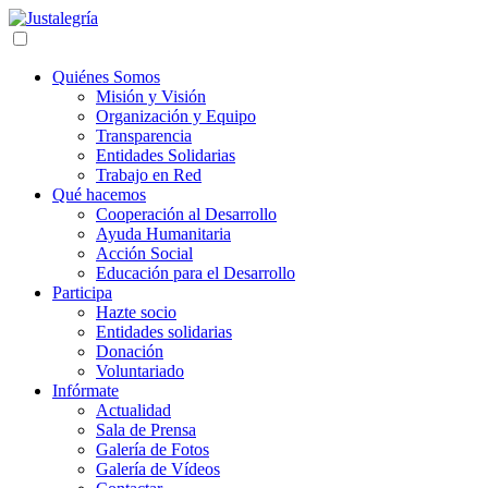
Quiénes Somos
Misión y Visión
Organización y Equipo
Transparencia
Entidades Solidarias
Trabajo en Red
Qué hacemos
Cooperación al Desarrollo
Ayuda Humanitaria
Acción Social
Educación para el Desarrollo
Participa
Hazte socio
Entidades solidarias
Donación
Voluntariado
Infórmate
Actualidad
Sala de Prensa
Galería de Fotos
Galería de Vídeos