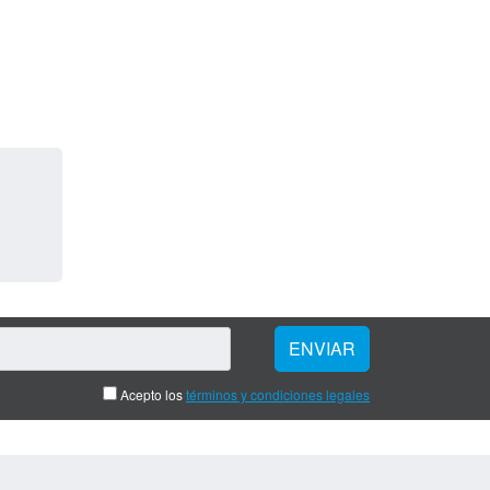
Acepto los
términos y condiciones legales