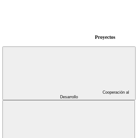
Proyectos
Cooperación al
Desarrollo