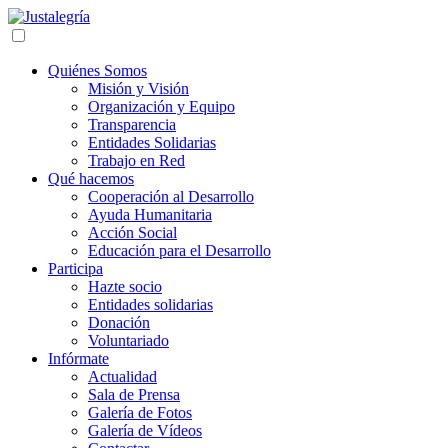
Quiénes Somos
Misión y Visión
Organización y Equipo
Transparencia
Entidades Solidarias
Trabajo en Red
Qué hacemos
Cooperación al Desarrollo
Ayuda Humanitaria
Acción Social
Educación para el Desarrollo
Participa
Hazte socio
Entidades solidarias
Donación
Voluntariado
Infórmate
Actualidad
Sala de Prensa
Galería de Fotos
Galería de Vídeos