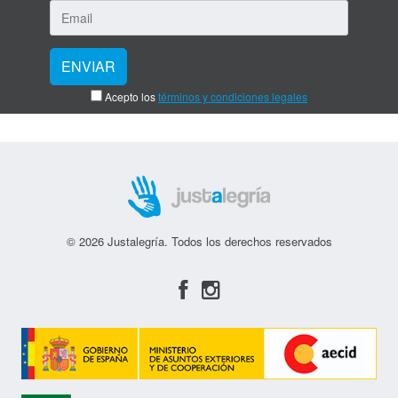
Acepto los
términos y condiciones legales
© 2026 Justalegría. Todos los derechos reservados