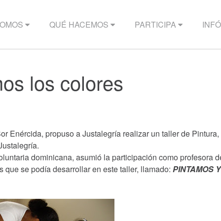
SOMOS
QUÉ HACEMOS
PARTICIPA
INF
os los colores
or Enércida, propuso a Justalegría realizar un taller de Pintura,
Justalegría.
luntaria dominicana, asumió la participación como profesora de
s que se podía desarrollar en este taller, llamado:
PINTAMOS Y