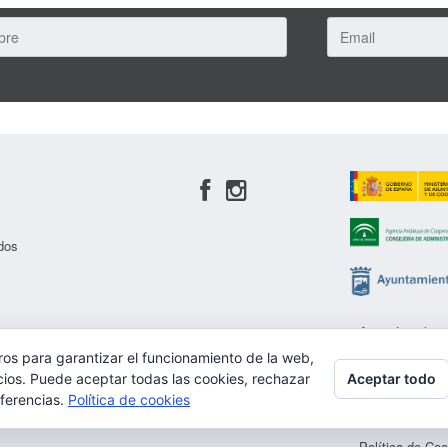
dos
Aviso Legal
ros para garantizar el funcionamiento de la web,
Política de pri
Aceptar todo
cios. Puede aceptar todas las cookies, rechazar
eferencias.
Política de cookies
Protección de 
Política de Co