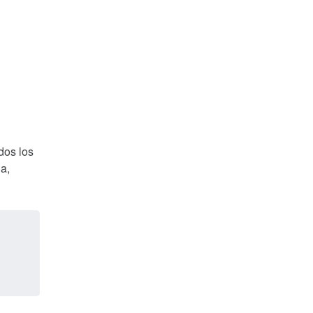
dos los
a,