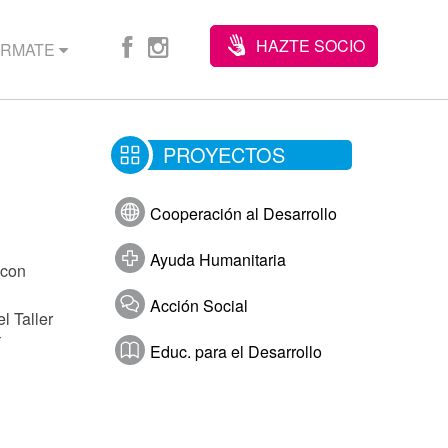
HAZTE SOCIO
ÓRMATE
PROYECTOS
Cooperación al Desarrollo
Ayuda Humanitaria
 con
Acción Social
l Taller
Educ. para el Desarrollo