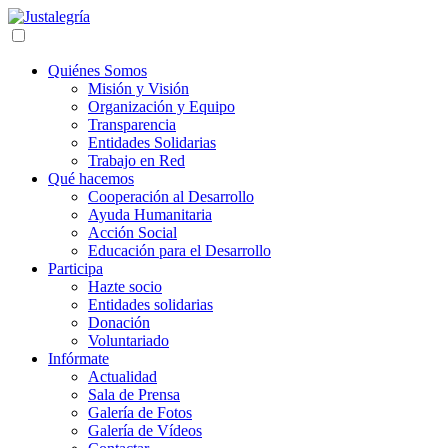
Quiénes Somos
Misión y Visión
Organización y Equipo
Transparencia
Entidades Solidarias
Trabajo en Red
Qué hacemos
Cooperación al Desarrollo
Ayuda Humanitaria
Acción Social
Educación para el Desarrollo
Participa
Hazte socio
Entidades solidarias
Donación
Voluntariado
Infórmate
Actualidad
Sala de Prensa
Galería de Fotos
Galería de Vídeos