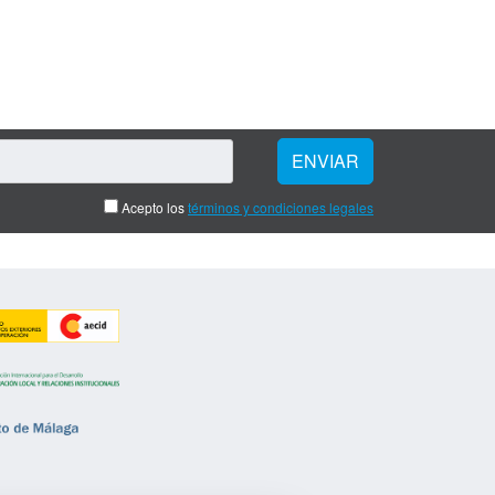
Acepto los
términos y condiciones legales