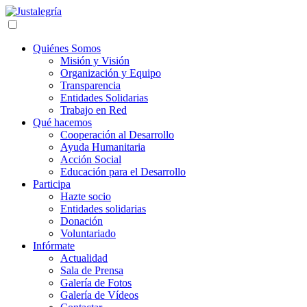
Quiénes Somos
Misión y Visión
Organización y Equipo
Transparencia
Entidades Solidarias
Trabajo en Red
Qué hacemos
Cooperación al Desarrollo
Ayuda Humanitaria
Acción Social
Educación para el Desarrollo
Participa
Hazte socio
Entidades solidarias
Donación
Voluntariado
Infórmate
Actualidad
Sala de Prensa
Galería de Fotos
Galería de Vídeos