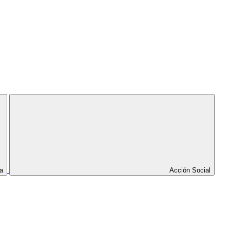
a
Acción Social