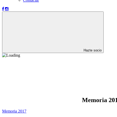
Contactar
Hazte socio
Memoria 20
Memoria 2017