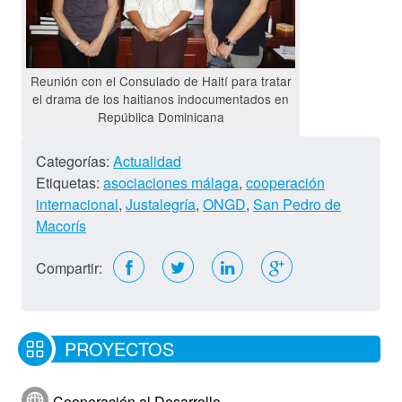
Reunión con el Consulado de Haití para tratar
el drama de los haitianos indocumentados en
República Dominicana
Categorías:
Actualidad
Etiquetas:
asociaciones málaga
,
cooperación
internacional
,
Justalegría
,
ONGD
,
San Pedro de
Macorís
Compartir:
PROYECTOS
Cooperación al Desarrollo