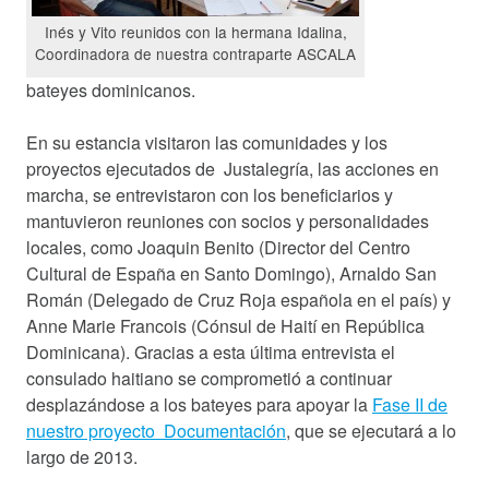
Inés y Vito reunidos con la hermana Idalina,
Coordinadora de nuestra contraparte ASCALA
bateyes dominicanos.
En su estancia visitaron las comunidades y los
proyectos ejecutados de Justalegría, las acciones en
marcha, se entrevistaron con los beneficiarios y
mantuvieron reuniones con socios y personalidades
locales, como Joaquin Benito (Director del Centro
Cultural de España en Santo Domingo), Arnaldo San
Román (Delegado de Cruz Roja española en el país) y
Anne Marie Francois (Cónsul de Haití en República
Dominicana). Gracias a esta última entrevista el
consulado haitiano se comprometió a continuar
desplazándose a los bateyes para apoyar la
Fase II de
nuestro proyecto Documentación
, que se ejecutará a lo
largo de 2013.