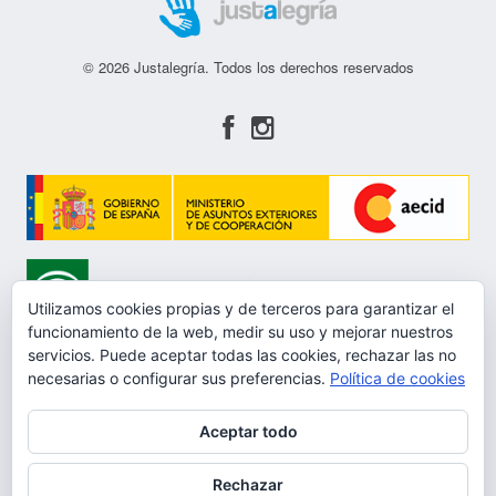
© 2026 Justalegría. Todos los derechos reservados
Utilizamos cookies propias y de terceros para garantizar el
funcionamiento de la web, medir su uso y mejorar nuestros
servicios. Puede aceptar todas las cookies, rechazar las no
necesarias o configurar sus preferencias.
Política de cookies
Aceptar todo
Aviso Legal
Rechazar
Política de privacidad