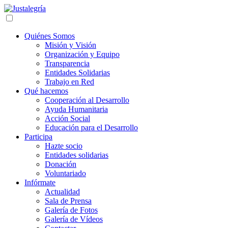
Quiénes Somos
Misión y Visión
Organización y Equipo
Transparencia
Entidades Solidarias
Trabajo en Red
Qué hacemos
Cooperación al Desarrollo
Ayuda Humanitaria
Acción Social
Educación para el Desarrollo
Participa
Hazte socio
Entidades solidarias
Donación
Voluntariado
Infórmate
Actualidad
Sala de Prensa
Galería de Fotos
Galería de Vídeos