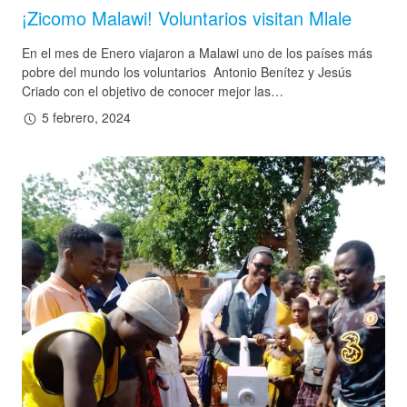
¡Zicomo Malawi! Voluntarios visitan Mlale
En el mes de Enero viajaron a Malawi uno de los países más
Hazte socio
pobre del mundo los voluntarios Antonio Benítez y Jesús
Entidades solidarias
Criado con el objetivo de conocer mejor las…
Donación
5 febrero, 2024
Voluntariado
Actualidad
Sala de Prensa
Galería de Fotos
Galería de Vídeos
Contactar