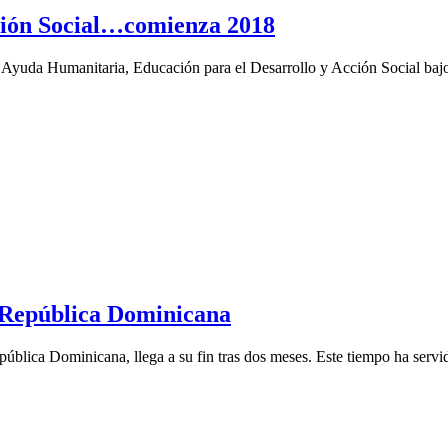
cción Social…comienza 2018
 Ayuda Humanitaria, Educación para el Desarrollo y Acción Social bajo
 República Dominicana
 República Dominicana, llega a su fin tras dos meses. Este tiempo ha se