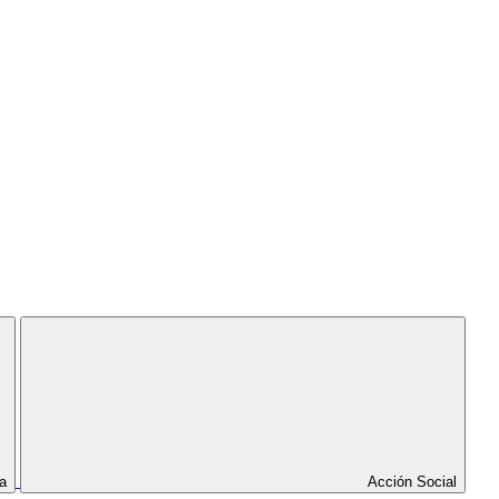
a
Acción Social