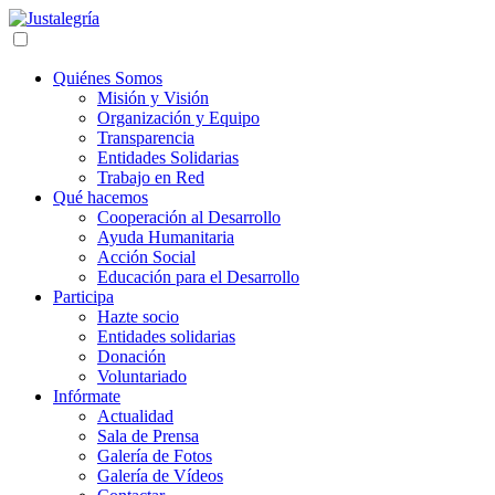
Quiénes Somos
Misión y Visión
Organización y Equipo
Transparencia
Entidades Solidarias
Trabajo en Red
Qué hacemos
Cooperación al Desarrollo
Ayuda Humanitaria
Acción Social
Educación para el Desarrollo
Participa
Hazte socio
Entidades solidarias
Donación
Voluntariado
Infórmate
Actualidad
Sala de Prensa
Galería de Fotos
Galería de Vídeos