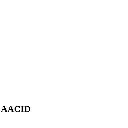
AACID